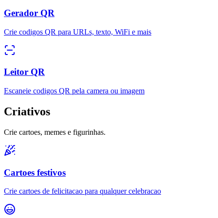
Gerador QR
Crie codigos QR para URLs, texto, WiFi e mais
Leitor QR
Escaneie codigos QR pela camera ou imagem
Criativos
Crie cartoes, memes e figurinhas.
Cartoes festivos
Crie cartoes de felicitacao para qualquer celebracao