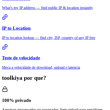
What's my IP address — find public IP & location instantly
IP to Location
IP to location lookup — find city, ISP, country of any IP free
Teste de velocidade
Meca a velocidade de download, upload e latencia
tool
kiya
por que?
100% privado
Arquivos processados no navegador. Sem upload para servidores.