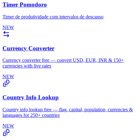
Timer Pomodoro
Timer de produtividade com intervalos de descanso
NEW
Currency Converter
Currency converter free — convert USD, EUR, INR & 150+
currencies with live rates
NEW
Country Info Lookup
Country info lookup free — flag, capital, population, currencies &
languages for 250+ countries
NEW