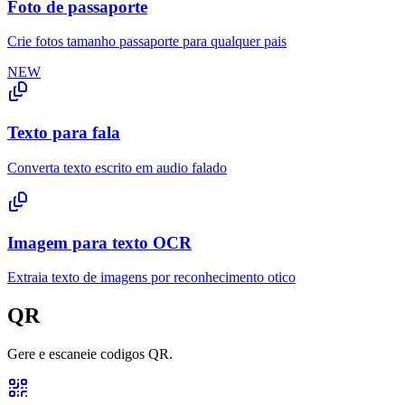
Foto de passaporte
Crie fotos tamanho passaporte para qualquer pais
NEW
Texto para fala
Converta texto escrito em audio falado
Imagem para texto OCR
Extraia texto de imagens por reconhecimento otico
QR
Gere e escaneie codigos QR.